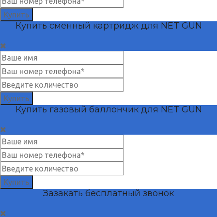
Купить
Купить сменный картридж для NET GUN
Купить
Купить газовый баллончик для NET GUN
Купить
Зазакать бесплатный звонок