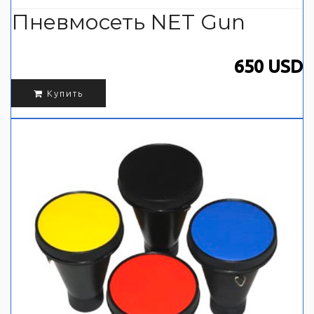
Пневмосеть NET Gun
650 USD
Купить